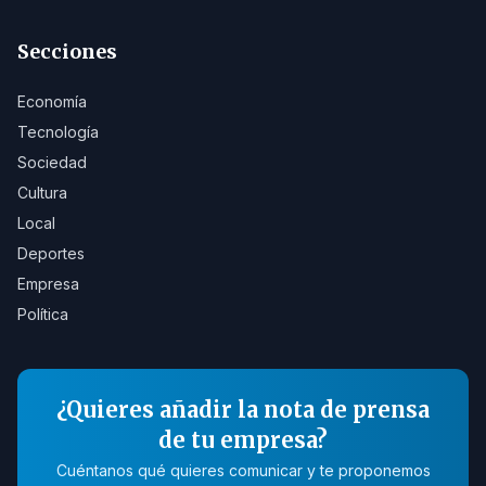
Secciones
Economía
Tecnología
Sociedad
Cultura
Local
Deportes
Empresa
Política
¿Quieres añadir la nota de prensa
de tu empresa?
Cuéntanos qué quieres comunicar y te proponemos