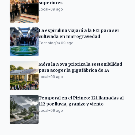
superiores
Local
•
09 ago
La espirulina viajará a la EEI para ser
cultivada en microgravedad
Tecnología
•
09 ago
Móra la Nova prioriza la sostenibilidad
para acoger la gigafábrica de IA
Local
•
09 ago
Temporal en el Pirineo: 121 llamadas al
112 por lluvia, granizo y viento
Local
•
09 ago