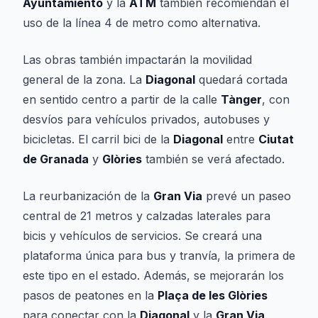
Ayuntamiento
y la
ATM
también recomiendan el
uso de la línea 4 de metro como alternativa.
Las obras también impactarán la movilidad
general de la zona. La
Diagonal
quedará cortada
en sentido centro a partir de la calle
Tànger
, con
desvíos para vehículos privados, autobuses y
bicicletas. El carril bici de la
Diagonal
entre
Ciutat
de Granada
y
Glòries
también se verá afectado.
La reurbanización de la
Gran Via
prevé un paseo
central de 21 metros y calzadas laterales para
bicis y vehículos de servicios. Se creará una
plataforma única para bus y tranvía, la primera de
este tipo en el estado. Además, se mejorarán los
pasos de peatones en la
Plaça de les Glòries
para conectar con la
Diagonal
y la
Gran Via
.