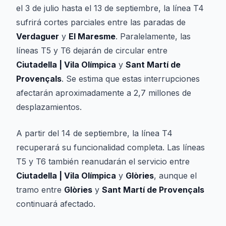
el 3 de julio hasta el 13 de septiembre, la línea T4
sufrirá cortes parciales entre las paradas de
Verdaguer
y
El Maresme
. Paralelamente, las
líneas T5 y T6 dejarán de circular entre
Ciutadella | Vila Olímpica
y
Sant Martí de
Provençals
. Se estima que estas interrupciones
afectarán aproximadamente a 2,7 millones de
desplazamientos.
A partir del 14 de septiembre, la línea T4
recuperará su funcionalidad completa. Las líneas
T5 y T6 también reanudarán el servicio entre
Ciutadella | Vila Olímpica
y
Glòries
, aunque el
tramo entre
Glòries
y
Sant Martí de Provençals
continuará afectado.