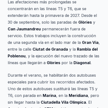
Las afectaciones más prolongadas se
concentrarán en las líneas T5 y T6, que se
extenderán hasta la primavera de 2027. Desde el
30 de septiembre, solo las paradas de
Glòries
y
Can Jaumandreu
permanecerán fuera de
servicio. Estos trabajos incluyen la construcción
de una segunda vía en el lado mar de la
Gran Via
,
entre la calle
Ciutat de Granada
y la
Rambla del
Poblenou
, y la ejecución del nuevo trazado de las
líneas que llegarán a
Glòries
por la
Diagonal
.
Durante el verano, se habilitarán dos autobuses
especiales para cubrir los recorridos afectados.
Uno de estos autobuses sustituirá las líneas T5 y
T6, con parada en
Marina
, en la
Meridiana
, pero
sin llegar hasta la
Ciutadella Vila Olímpica
. El