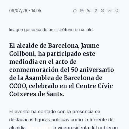
09/07/26 - 14:05
IA
Imagen genérica de un micrófono en un atril.
El
alcalde de Barcelona
,
Jaume
Collboni
, ha participado este
mediodía en el acto de
conmemoración del 50 aniversario
de la Asamblea de Barcelona de
CCOO, celebrado en el
Centre Cívic
Cotxeres de Sants
.
El evento ha contado con la presencia de
destacadas figuras políticas como la teniente de
alcaldía
Raquel Gil
, la vicepresidenta del gobierno