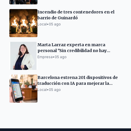
Incendio de tres contenedores en el
barrio de Guinardó
Local
•
05 ago
Marta Larraz experta en marca
personal "Sin credibilidad no hay
ventas"
Empresa
•
05 ago
Barcelona estrena 201 dispositivos de
traducción con IA para mejorar la
atención ciudadana
Local
•
05 ago