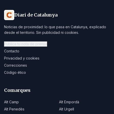
Diari de Catalunya
Noticias de proximidad: lo que pasa en Catalunya, explicado
desde el territorio. Sin publicidad ni cookies.
Publica tu nota de prensa
Contacto
Privacidad y cookies
Correcciones
Código ético
Comarques
Alt Camp
Alt Empordà
Alt Penedès
Alt Urgell