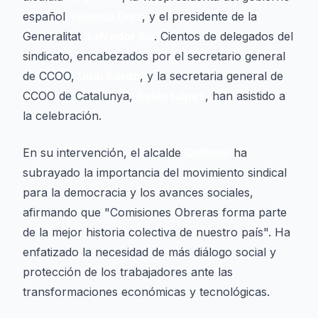
español
Yolanda Díaz
, y el presidente de la
Generalitat
Salvador Illa
. Cientos de delegados del
sindicato, encabezados por el secretario general
de CCOO,
Unai Sordo
, y la secretaria general de
CCOO de Catalunya,
Belén López
, han asistido a
la celebración.
En su intervención, el alcalde
Collboni
ha
subrayado la importancia del movimiento sindical
para la democracia y los avances sociales,
afirmando que "Comisiones Obreras forma parte
de la mejor historia colectiva de nuestro país". Ha
enfatizado la necesidad de más diálogo social y
protección de los trabajadores ante las
transformaciones económicas y tecnológicas.