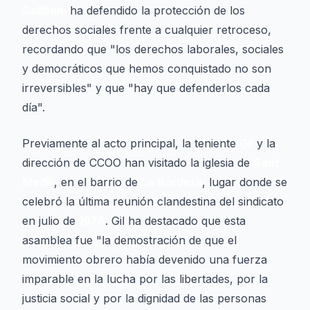
Collboni
ha defendido la protección de los
derechos sociales frente a cualquier retroceso,
recordando que "los derechos laborales, sociales
y democráticos que hemos conquistado no son
irreversibles" y que "hay que defenderlos cada
día".
Previamente al acto principal, la teniente
Gil
y la
dirección de CCOO han visitado la iglesia de
Sant
Medir
, en el barrio de
La Bordeta
, lugar donde se
celebró la última reunión clandestina del sindicato
en julio de
1976
. Gil ha destacado que esta
asamblea fue "la demostración de que el
movimiento obrero había devenido una fuerza
imparable en la lucha por las libertades, por la
justicia social y por la dignidad de las personas