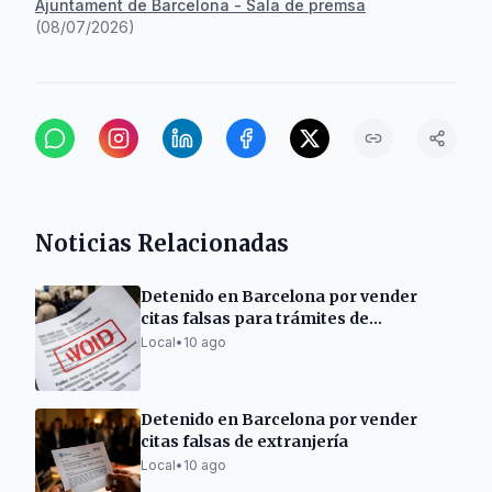
Ajuntament de Barcelona - Sala de premsa
(
08/07/2026
)
Noticias Relacionadas
Detenido en Barcelona por vender
citas falsas para trámites de
extranjería
Local
•
10 ago
Detenido en Barcelona por vender
citas falsas de extranjería
Local
•
10 ago