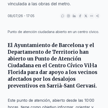
vinculada a las obras del metro.
08/07/26 - 17:05
IA
Punto de atención ciudadana abierto en un centro cívico.
El
Ayuntamiento de Barcelona
y el
Departamento de Territorio
han
abierto un Punto de Atención
Ciudadana en el
Centro Cívico Vil·la
Florida
para dar apoyo a los vecinos
afectados por los desalojos
preventivos en
Sarrià-Sant Gervasi
.
Este punto de atención, abierto desde las 10:00
horas, tiene como objetivo informar, orientar y