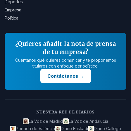
Deportes
Empresa
Política
¿Quieres añadir la nota de prensa
de tu empresa?
Cuéntanos qué quieres comunicar y te proponemos
titulares con enfoque periodístico.
Contáctanos
→
NUESTRA RED DE DIARIOS
La Voz de Madrid
La Voz de Andalucía
Portada de València
Diario Euskadi
Diario Gallego