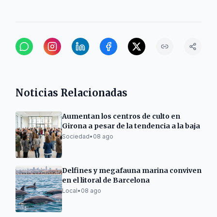
Noticias Relacionadas
Aumentan los centros de culto en
Girona a pesar de la tendencia a la baja
Sociedad
•
08 ago
Delfines y megafauna marina conviven
en el litoral de Barcelona
Local
•
08 ago