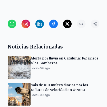
Noticias Relacionadas
Alerta por lluvia en Cataluña: 142 avisos
a los Bomberos
Local
•
09 ago
Más de 100 multes diarias por los
radares de velocidad en Girona
Local
•
09 ago