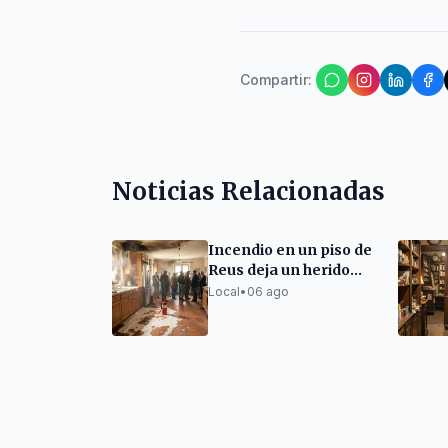
Compartir
:
Noticias Relacionadas
Incendio en un piso de
Reus deja un herido
leve
Local
•
06 ago