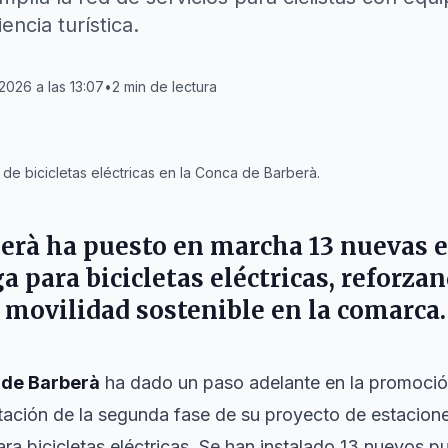
encia turística.
 2026 a las 13:07
•
2
min de lectura
de bicicletas eléctricas en la Conca de Barberà.
erà ha puesto en marcha 13 nuevas e
a para bicicletas eléctricas, reforzan
a movilidad sostenible en la comarca.
de Barberà
ha dado un paso adelante en la promoción
tación de la segunda fase de su proyecto de estacione
a bicicletas eléctricas. Se han instalado 13 nuevos p