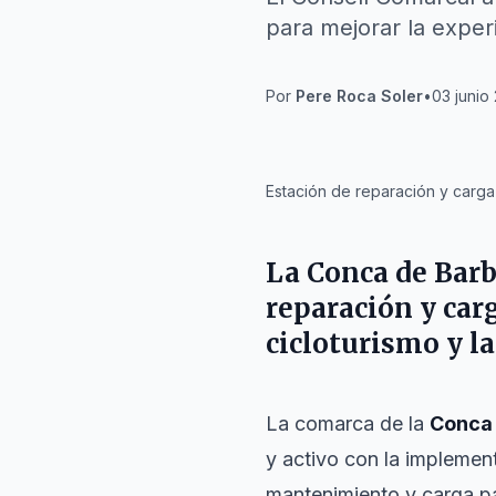
para mejorar la experi
Por
Pere Roca Soler
•
03 junio
IA
Estación de reparación y carga 
La Conca de Barb
reparación y carg
cicloturismo y l
La comarca de la
Conca 
y activo con la implemen
mantenimiento y carga par