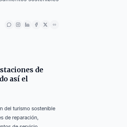
staciones de
do así el
 del turismo sostenible
s de reparación,
untos de servicio