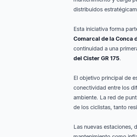
distribuidos estratégicame
Esta iniciativa forma par
Comarcal de la Conca 
continuidad a una primera
del Cister GR 175
.
El objetivo principal de e
conectividad entre los d
ambiente. La red de punt
de los ciclistas, tanto re
Las nuevas estaciones, d
mantenimiento como infla