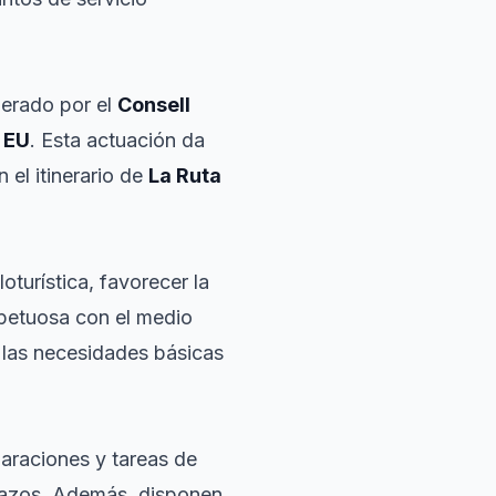
iderado por el
Consell
 EU
. Esta actuación da
 el itinerario de
La Ruta
oturística, favorecer la
spetuosa con el medio
r las necesidades básicas
paraciones y tareas de
chazos. Además, disponen