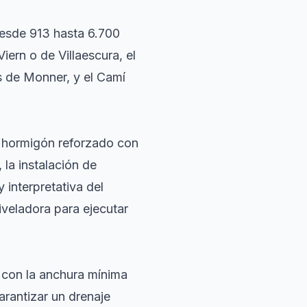
desde 913 hasta 6.700
iern o de Villaescura, el
s de Monner, y el Camí
on hormigón reforzado con
 la instalación de
 interpretativa del
iveladora para ejecutar
e con la anchura mínima
rantizar un drenaje