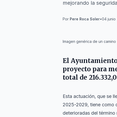
mejorando la seguridad
Por
Pere Roca Soler
•
04 junio
IA
Imagen genérica de un camino m
El Ayuntamient
proyecto para me
total de 216.332,0
Esta actuación, que se l
2025-2029, tiene como obj
deterioradas del término 