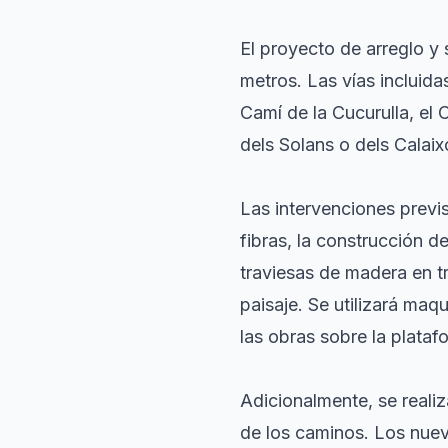
El proyecto de arreglo y
metros. Las vías incluida
Camí de la Cucurulla, el
dels Solans o dels Calaix
Las intervenciones previ
fibras, la construcción de
traviesas de madera en tr
paisaje. Se utilizará ma
las obras sobre la plataf
Adicionalmente, se reali
de los caminos. Los nue