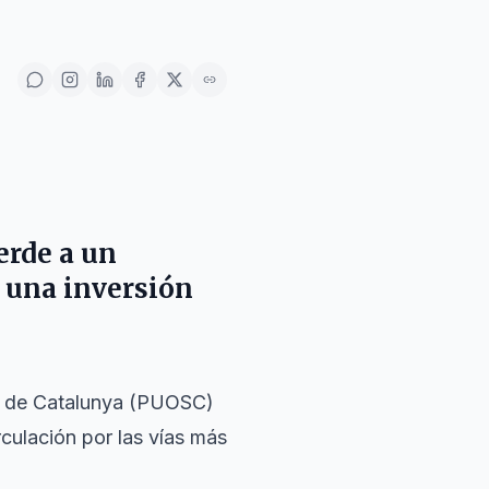
erde a un
 una inversión
eis de Catalunya (PUOSC)
rculación por las vías más