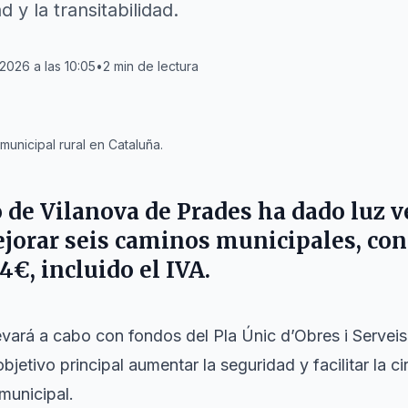
 y la transitabilidad.
 2026 a las 10:05
•
2
min de lectura
unicipal rural en Cataluña.
o de
Vilanova de Prades
ha dado luz v
jorar seis caminos municipales, con
4€, incluido el IVA.
levará a cabo con fondos del Pla Únic d’Obres i Serv
etivo principal aumentar la seguridad y facilitar la ci
municipal.