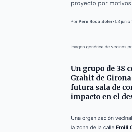
proyecto por motivos
Por
Pere Roca Soler
•
03 junio
IA
Imagen genérica de vecinos pro
Un grupo de 38 c
Grahit
de
Girona
futura sala de co
impacto en el de
Una organización vecina
la zona de la calle
Emili 