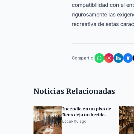
compatibilidad con el en
rigurosamente las exigen
recreativa de estas carac
Compartir
:
Noticias Relacionadas
Incendio en un piso de
Reus deja un herido
leve
Local
•
06 ago