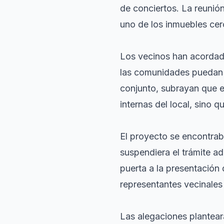
de conciertos. La reunió
uno de los inmuebles cerc
Los vecinos han acordado
las comunidades puedan r
conjunto, subrayan que e
internas del local, sino 
El proyecto se encontra
suspendiera el trámite ad
puerta a la presentación
representantes vecinales
Las alegaciones plantear