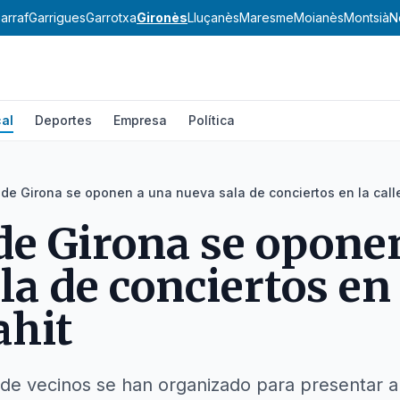
arraf
Garrigues
Garrotxa
Gironès
Lluçanès
Maresme
Moianès
Montsià
N
al
Deportes
Empresa
Política
de Girona se oponen a una nueva sala de conciertos en la calle
de Girona se opone
a de conciertos en 
ahit
de vecinos se han organizado para presentar a