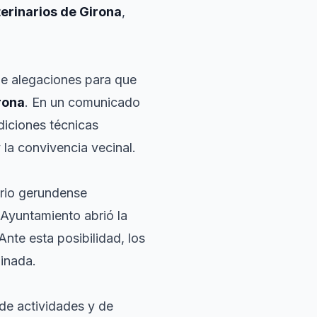
erinarios de Girona
,
de alegaciones para que
rona
. En un comunicado
diciones técnicas
 la convivencia vecinal.
orio gerundense
 Ayuntamiento abrió la
nte esta posibilidad, los
dinada.
 de actividades y de