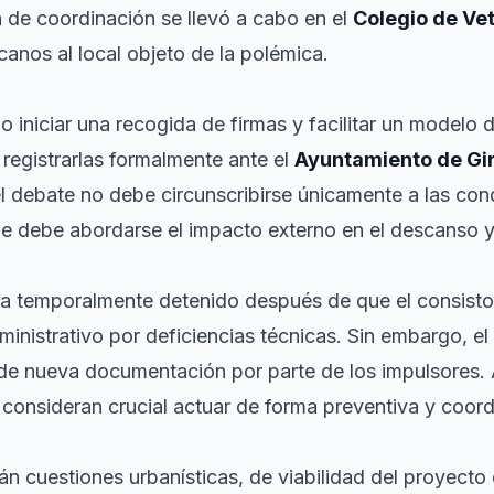
n de coordinación se llevó a cabo en el
Colegio de Vet
anos al local objeto de la polémica.
 iniciar una recogida de firmas y facilitar un modelo 
egistrarlas formalmente ante el
Ayuntamiento de Gi
l debate no debe circunscribirse únicamente a las con
que debe abordarse el impacto externo en el descanso y
ba temporalmente detenido después de que el consist
ministrativo por deficiencias técnicas. Sin embargo, el
 de nueva documentación por parte de los impulsores. A
 consideran crucial actuar de forma preventiva y coor
án cuestiones urbanísticas, de viabilidad del proyecto