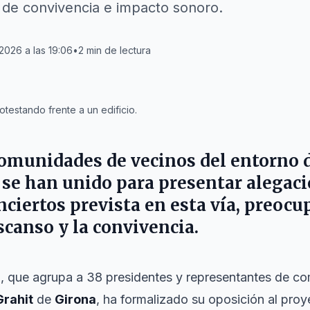
 de convivencia e impacto sonoro.
 2026 a las 19:06
•
2
min de lectura
testando frente a un edificio.
omunidades de vecinos del entorno d
se han unido para presentar alegaci
nciertos prevista en esta vía, preocu
scanso y la convivencia.
l, que agrupa a 38 presidentes y representantes de c
Grahit
de
Girona
, ha formalizado su oposición al pro