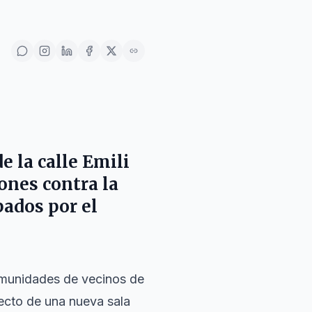
e la calle
Emili
ones contra la
pados por el
omunidades de vecinos de
yecto de una nueva sala