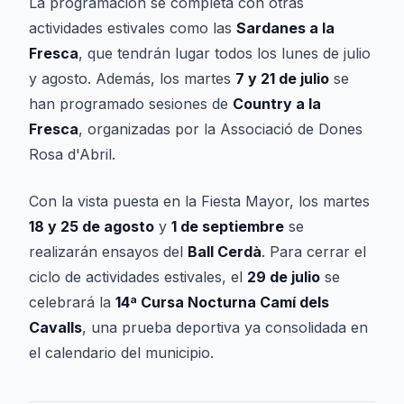
La programación se completa con otras
actividades estivales como las
Sardanes a la
Fresca
, que tendrán lugar todos los lunes de julio
y agosto. Además, los martes
7 y 21 de julio
se
han programado sesiones de
Country a la
Fresca
, organizadas por la Associació de Dones
Rosa d'Abril.
Con la vista puesta en la Fiesta Mayor, los martes
18 y 25 de agosto
y
1 de septiembre
se
realizarán ensayos del
Ball Cerdà
. Para cerrar el
ciclo de actividades estivales, el
29 de julio
se
celebrará la
14ª Cursa Nocturna Camí dels
Cavalls
, una prueba deportiva ya consolidada en
el calendario del municipio.