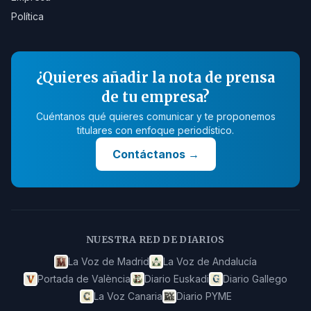
Política
¿Quieres añadir la nota de prensa
de tu empresa?
Cuéntanos qué quieres comunicar y te proponemos
titulares con enfoque periodístico.
Contáctanos
→
NUESTRA RED DE DIARIOS
La Voz de Madrid
La Voz de Andalucía
Portada de València
Diario Euskadi
Diario Gallego
La Voz Canaria
Diario PYME