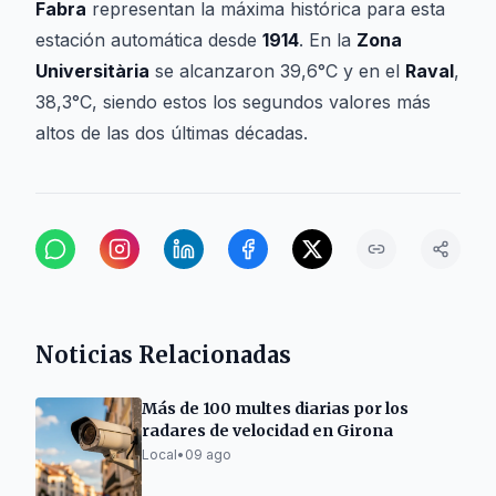
Fabra
representan la máxima histórica para esta
estación automática desde
1914
. En la
Zona
Universitària
se alcanzaron 39,6°C y en el
Raval
,
38,3°C, siendo estos los segundos valores más
altos de las dos últimas décadas.
Noticias Relacionadas
Más de 100 multes diarias por los
radares de velocidad en Girona
Local
•
09 ago