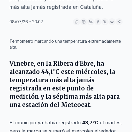
más alta jamás registrada en Cataluña.
08/07/26 - 20:07
IA
Termómetro marcando una temperatura extremadamente
alta.
Vinebre
, en la
Ribera d'Ebre
, ha
alcanzado
44,1°C
este miércoles, la
temperatura más alta jamás
registrada en este punto de
medición y la séptima más alta para
una estación del
Meteocat
.
El municipio ya había registrado
43,7°C
el martes,
pero la marca se superó el miércoles alrededor