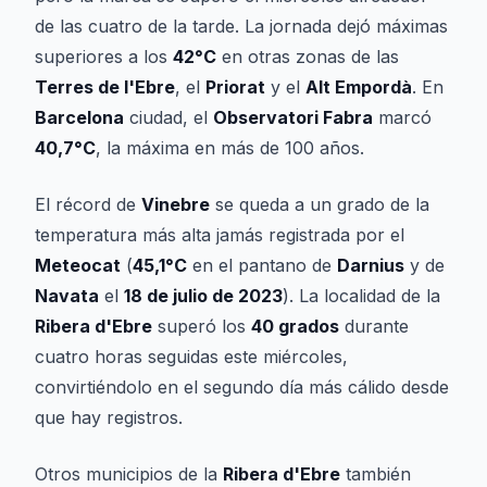
de las cuatro de la tarde. La jornada dejó máximas
superiores a los
42°C
en otras zonas de las
Terres de l'Ebre
, el
Priorat
y el
Alt Empordà
. En
Barcelona
ciudad, el
Observatori Fabra
marcó
40,7°C
, la máxima en más de 100 años.
El récord de
Vinebre
se queda a un grado de la
temperatura más alta jamás registrada por el
Meteocat
(
45,1°C
en el pantano de
Darnius
y de
Navata
el
18 de julio de 2023
). La localidad de la
Ribera d'Ebre
superó los
40 grados
durante
cuatro horas seguidas este miércoles,
convirtiéndolo en el segundo día más cálido desde
que hay registros.
Otros municipios de la
Ribera d'Ebre
también