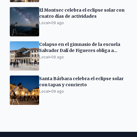
El Montsec celebra el eclipse solar con
cuatro días de actividades
Local
•
09 ago
Colapso en el gimnasio de la escuela
Salvador Dalí de Figueres obliga a
trasladar alumnos
Local
•
09 ago
Santa Bárbara celebra el eclipse solar
con tapas y concierto
Local
•
09 ago