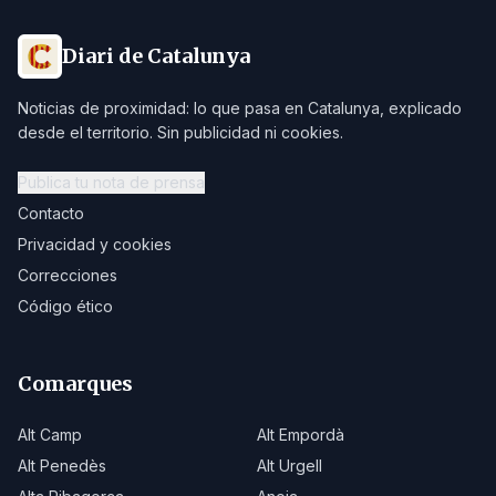
Diari de Catalunya
Noticias de proximidad: lo que pasa en Catalunya, explicado
desde el territorio. Sin publicidad ni cookies.
Publica tu nota de prensa
Contacto
Privacidad y cookies
Correcciones
Código ético
Comarques
Alt Camp
Alt Empordà
Alt Penedès
Alt Urgell