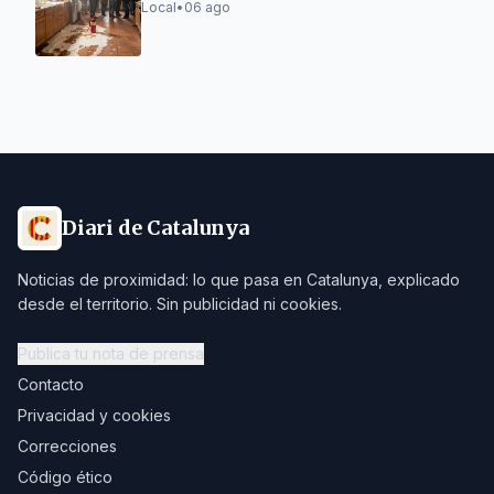
Local
•
06 ago
Diari de Catalunya
Noticias de proximidad: lo que pasa en Catalunya, explicado
desde el territorio. Sin publicidad ni cookies.
Publica tu nota de prensa
Contacto
Privacidad y cookies
Correcciones
Código ético