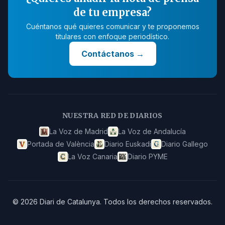
de tu empresa?
Cuéntanos qué quieres comunicar y te proponemos
titulares con enfoque periodístico.
Contáctanos
→
NUESTRA RED DE DIARIOS
La Voz de Madrid
La Voz de Andalucía
Portada de València
Diario Euskadi
Diario Gallego
La Voz Canaria
Diario PYME
©
2026
Diari de Catalunya
.
Todos los derechos reservados.