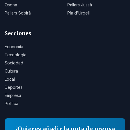
Osona
Pallars Jussà
Pallars Sobirà
Pla d'Urgell
Secciones
Economía
Tecnología
Sociedad
Cultura
Local
Deportes
Empresa
Política
¿Quieres añadir la nota de prensa