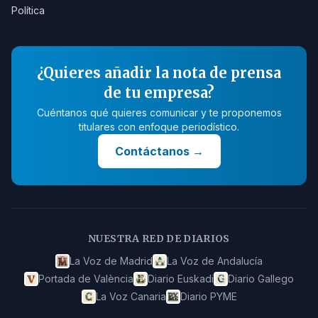
Política
¿Quieres añadir la nota de prensa
de tu empresa?
Cuéntanos qué quieres comunicar y te proponemos
titulares con enfoque periodístico.
Contáctanos
→
NUESTRA RED DE DIARIOS
La Voz de Madrid
La Voz de Andalucía
Portada de València
Diario Euskadi
Diario Gallego
La Voz Canaria
Diario PYME