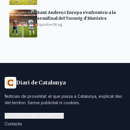
Sant Andreu i Europa s'enfronten a la
semifinal del Torneig d’Històrics
Esports
•
08 ag.
Diari de Catalunya
Notícies de proximitat: el que passa a Catalunya, explicat des
del territori. Sense publicitat ni cookies.
Publica la teva nota de premsa
Contacte