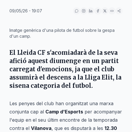
09/05/26 - 19:07
IA
Imatge genèrica d'una pilota de futbol sobre la gespa
d'un camp.
El
Lleida CF
s'acomiadarà de la seva
afició aquest diumenge en un partit
carregat d'emocions, ja que el club
assumirà el descens a la
Lliga Elit
, la
sisena categoria del futbol.
Les penyes del club han organitzat una marxa
conjunta cap al
Camp d'Esports
per acompanyar
l'equip en el seu últim encontre de la temporada
contra el
Vilanova
, que es disputarà a les
12.30