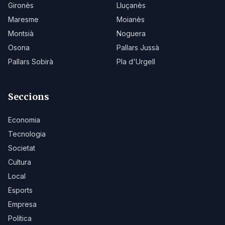
Gironès
Lluçanès
Maresme
Moianès
Montsià
Noguera
Osona
Pallars Jussà
Pallars Sobirà
Pla d'Urgell
Seccions
Economia
Tecnologia
Societat
Cultura
Local
Esports
Empresa
Política