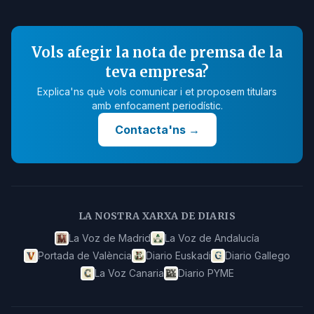
Vols afegir la nota de premsa de la
teva empresa?
Explica'ns què vols comunicar i et proposem titulars
amb enfocament periodístic.
Contacta'ns
→
LA NOSTRA XARXA DE DIARIS
La Voz de Madrid
La Voz de Andalucía
Portada de València
Diario Euskadi
Diario Gallego
La Voz Canaria
Diario PYME