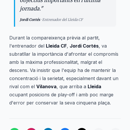
objectius importants en l'última
jornada.
"
Jordi Cortés
·
Entrenador del Lleida CF
Durant la compareixença prèvia al partit,
l'entrenador del
Lleida CF
,
Jordi Cortés
, va
subratllar la importància d'afrontar el compromís
amb la màxima professionalitat, malgrat el
descens. Va insistir que l'equip ha de mantenir la
concentració i la serietat, especialment davant un
rival com el
Vilanova
, que arriba a
Lleida
ocupant posicions de play-off i amb poc marge
d'error per conservar la seva cinquena plaça.