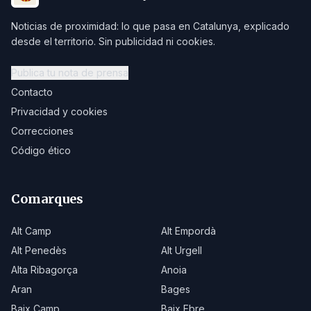
Noticias de proximidad: lo que pasa en Catalunya, explicado
desde el territorio. Sin publicidad ni cookies.
Publica tu nota de prensa
Contacto
Privacidad y cookies
Correcciones
Código ético
Comarques
Alt Camp
Alt Empordà
Alt Penedès
Alt Urgell
Alta Ribagorça
Anoia
Aran
Bages
Baix Camp
Baix Ebre