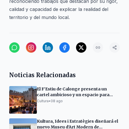
reconociendo trabajos que destacan por su rigor,
calidad y capacidad de explicar la realidad del
territorio y del mundo local.
Noticias Relacionadas
El F’Estiu de Calonge presenta un
cartel ambicioso y un espacio para
emergentes
Cultura
•
08 ago
Kultura, Idees i Estratègies diseñará el
nuevo Museu d'Art Modern de