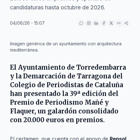
candidaturas hasta octubre de 2026.
04/06/26 - 15:07
IA
Imagen genérica de un ayuntamiento con arquitectura
mediterránea.
El
Ayuntamiento de Torredembarra
y la
Demarcación de Tarragona del
Colegio de Periodistas de Cataluña
han presentado la 39ª edición del
Premio de Periodismo Mañé y
Flaquer, un galardón consolidado
con 20.000 euros en premios.
El certamen, que cuenta con el apoyo de
Repsol
,