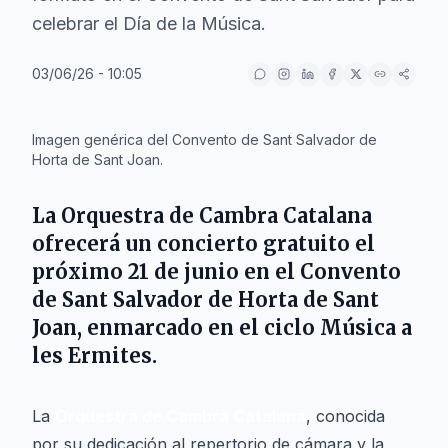
celebrar el Día de la Música.
03/06/26 - 10:05
IA
Imagen genérica del Convento de Sant Salvador de
Horta de Sant Joan.
La
Orquestra de Cambra Catalana
ofrecerá un concierto gratuito el
próximo
21 de junio
en el
Convento
de Sant Salvador
de
Horta de Sant
Joan
, enmarcado en el ciclo
Música a
les Ermites
.
La
Orquestra de Cambra Catalana
, conocida
por su dedicación al repertorio de cámara y la