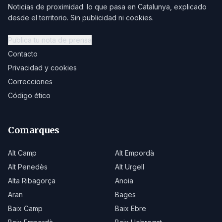
Noticias de proximidad: lo que pasa en Catalunya, explicado
desde el territorio. Sin publicidad ni cookies.
Publica tu nota de prensa
Contacto
Privacidad y cookies
Correcciones
Código ético
Comarques
Alt Camp
Alt Empordà
Alt Penedès
Alt Urgell
Alta Ribagorça
Anoia
Aran
Bages
Baix Camp
Baix Ebre