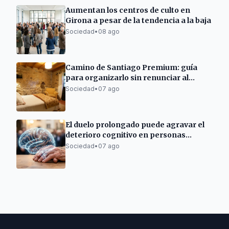
Aumentan los centros de culto en
Girona a pesar de la tendencia a la baja
Sociedad
•
08 ago
Camino de Santiago Premium: guía
para organizarlo sin renunciar al
descanso
Sociedad
•
07 ago
El duelo prolongado puede agravar el
deterioro cognitivo en personas
mayores
Sociedad
•
07 ago