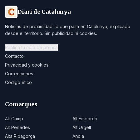
Diari de Catalunya
Noticias de proximidad: lo que pasa en Catalunya, explicado
desde el territorio. Sin publicidad ni cookies.
Publica tu nota de prensa
Contacto
Privacidad y cookies
Correcciones
Código ético
Comarques
Alt Camp
Alt Empordà
Alt Penedès
Alt Urgell
Alta Ribagorça
Anoia