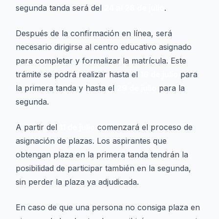
segunda tanda será del
24 al 28 de julio
.
Después de la confirmación en línea, será
necesario dirigirse al centro educativo asignado
para completar y formalizar la matrícula. Este
trámite se podrá realizar hasta el
16 de julio
para
la primera tanda y hasta el
29 de julio
para la
segunda.
A partir del
11 de julio
comenzará el proceso de
asignación de plazas. Los aspirantes que
obtengan plaza en la primera tanda tendrán la
posibilidad de participar también en la segunda,
sin perder la plaza ya adjudicada.
En caso de que una persona no consiga plaza en