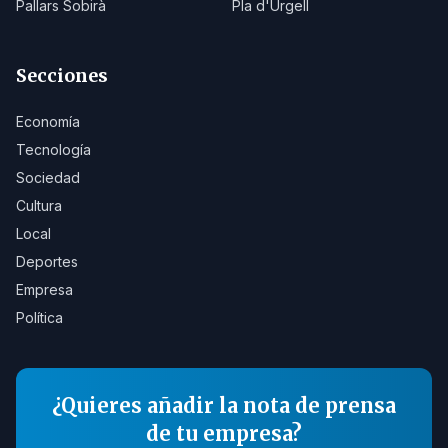
Pallars Sobirà
Pla d'Urgell
Secciones
Economía
Tecnología
Sociedad
Cultura
Local
Deportes
Empresa
Política
¿Quieres añadir la nota de prensa
de tu empresa?