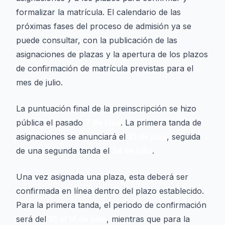
formalizar la matrícula. El calendario de las
próximas fases del proceso de admisión ya se
puede consultar, con la publicación de las
asignaciones de plazas y la apertura de los plazos
de confirmación de matrícula previstas para el
mes de julio.
La puntuación final de la preinscripción se hizo
pública el pasado
7 de julio
. La primera tanda de
asignaciones se anunciará el
10 de julio
, seguida
de una segunda tanda el
24 de julio
.
Una vez asignada una plaza, esta deberá ser
confirmada en línea dentro del plazo establecido.
Para la primera tanda, el periodo de confirmación
será del
10 al 14 de julio
, mientras que para la