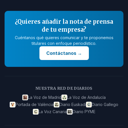
¿Quieres añadir la nota de prensa
de tu empresa?
Cuéntanos qué quieres comunicar y te proponemos
titulares con enfoque periodístico.
Contáctanos
→
NUESTRA RED DE DIARIOS
La Voz de Madrid
La Voz de Andalucía
Portada de València
Diario Euskadi
Diario Gallego
La Voz Canaria
Diario PYME