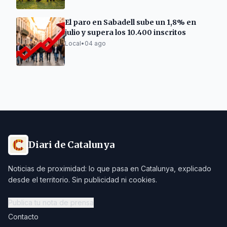
El paro en Sabadell sube un 1,8% en
julio y supera los 10.400 inscritos
Local
•
04 ago
Diari de Catalunya
Noticias de proximidad: lo que pasa en Catalunya, explicado
desde el territorio. Sin publicidad ni cookies.
Publica tu nota de prensa
Contacto