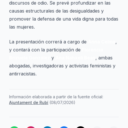
discursos de odio. Se prevé profundizar en las
causas estructurales de las desigualdades y
promover la defensa de una vida digna para todas
las mujeres.
La presentación correrá a cargo de
Anna Celma
,
y contará con la participación de
Florencia
Brizuela González
y
Ana Nahxeli Beas
, ambas
abogadas, investigadoras y activistas feministas y
antirracistas.
Información elaborada a partir de la fuente oficial:
Ajuntament de Rubí
(
08/07/2026
)