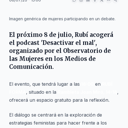
IA
Imagen genérica de mujeres participando en un debate.
El próximo
8 de julio
,
Rubí
acogerá
el podcast
'Desactivar el mal'
,
organizado por el Observatorio de
las Mujeres en los Medios de
Comunicación.
El evento, que tendrá lugar a las
18:00
en
RUBÍ
FORMA
, situado en la
Rambleta Joan Miró, 14-18
,
ofrecerá un espacio gratuito para la reflexión.
El diálogo se centrará en la exploración de
estrategias feministas para hacer frente a los