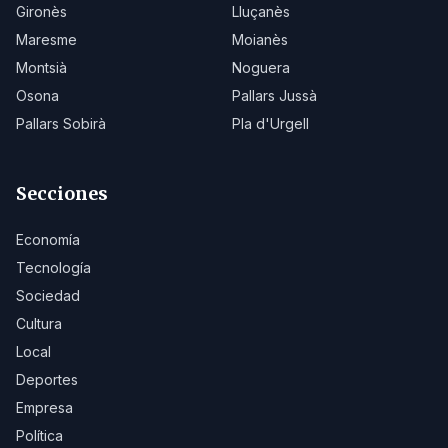
Gironès
Lluçanès
Maresme
Moianès
Montsià
Noguera
Osona
Pallars Jussà
Pallars Sobirà
Pla d'Urgell
Secciones
Economía
Tecnología
Sociedad
Cultura
Local
Deportes
Empresa
Política