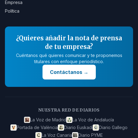
Empresa
Política
¿Quieres añadir la nota de prensa
de tu empresa?
Cuéntanos qué quieres comunicar y te proponemos
titulares con enfoque periodístico.
Contáctanos
→
NUESTRA RED DE DIARIOS
La Voz de Madrid
La Voz de Andalucía
Portada de València
Diario Euskadi
Diario Gallego
La Voz Canaria
Diario PYME