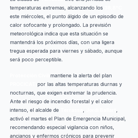
temperaturas extremas, alcanzando los
38,8°C
este miércoles, el punto álgido de un episodio de
calor sofocante y prolongado. La previsión
meteorológica indica que esta situación se
mantendrá los próximos días, con una ligera
tregua esperada para viernes y sábado, aunque
será poco perceptible.
Protección Civil
mantiene la alerta del plan
PROCICAT
por las altas temperaturas diurnas y
nocturnas, que exigen extremar la prudencia.
Ante el riesgo de incendio forestal y el calor
intenso, el alcalde de
Terrassa
,
Jordi Ballart
,
activó el martes el Plan de Emergencia Municipal,
recomendando especial vigilancia con niños,
ancianos y enfermos crónicos para prevenir