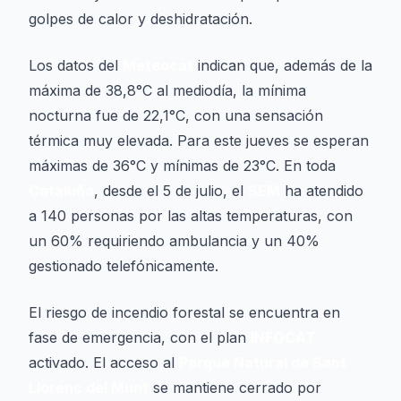
golpes de calor y deshidratación.
Los datos del
Meteocat
indican que, además de la
máxima de 38,8°C al mediodía, la mínima
nocturna fue de 22,1°C, con una sensación
térmica muy elevada. Para este jueves se esperan
máximas de 36°C y mínimas de 23°C. En toda
Cataluña
, desde el 5 de julio, el
SEM
ha atendido
a 140 personas por las altas temperaturas, con
un 60% requiriendo ambulancia y un 40%
gestionado telefónicamente.
El riesgo de incendio forestal se encuentra en
fase de emergencia, con el plan
INFOCAT
activado. El acceso al
Parque Natural de Sant
Llorenç del Munt
se mantiene cerrado por