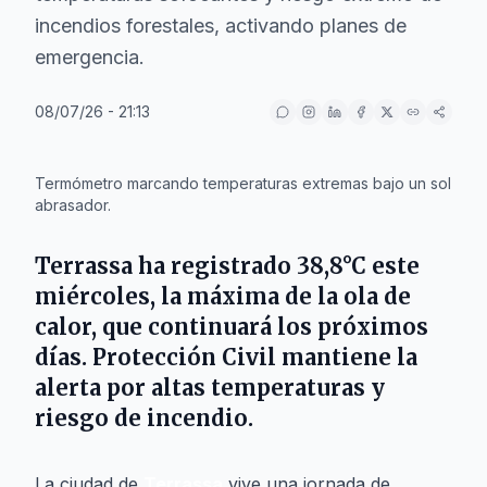
incendios forestales, activando planes de
emergencia.
08/07/26 - 21:13
IA
Termómetro marcando temperaturas extremas bajo un sol
abrasador.
Terrassa
ha registrado 38,8°C este
miércoles, la máxima de la ola de
calor, que continuará los próximos
días. Protección Civil mantiene la
alerta por altas temperaturas y
riesgo de incendio.
La ciudad de
Terrassa
vive una jornada de