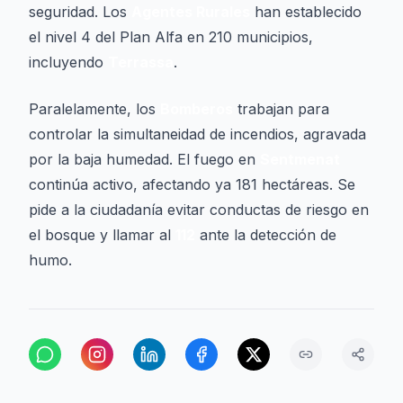
seguridad. Los
Agentes Rurales
han establecido
el nivel 4 del Plan Alfa en 210 municipios,
incluyendo
Terrassa
.
Paralelamente, los
Bomberos
trabajan para
controlar la simultaneidad de incendios, agravada
por la baja humedad. El fuego en
Sentmenat
continúa activo, afectando ya 181 hectáreas. Se
pide a la ciudadanía evitar conductas de riesgo en
el bosque y llamar al
112
ante la detección de
humo.