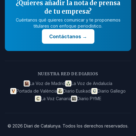
¿Quieres añadir la nota de prensa
de tu empresa?
Cuéntanos qué quieres comunicar y te proponemos
titulares con enfoque periodístico.
Contáctanos
→
NUESTRA RED DE DIARIOS
La Voz de Madrid
La Voz de Andalucía
Portada de València
Diario Euskadi
Diario Gallego
La Voz Canaria
Diario PYME
©
2026
Diari de Catalunya
.
Todos los derechos reservados.