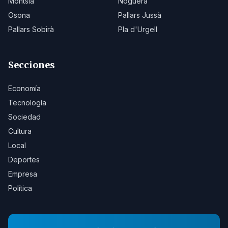
Montsià
Noguera
Osona
Pallars Jussà
Pallars Sobirà
Pla d'Urgell
Secciones
Economía
Tecnología
Sociedad
Cultura
Local
Deportes
Empresa
Política