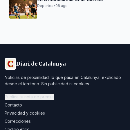
Deportes
•
08 ago
Diari de Catalunya
Noticias de proximidad: lo que pasa en Catalunya, explicado
desde el territorio. Sin publicidad ni cookies.
Publica tu nota de prensa
Contacto
Privacidad y cookies
Correcciones
Código ético