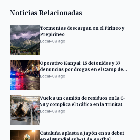
Noticias Relacionadas
Tormentas descargan en el Pirineo y
Prepirineo
Local
•
08 ago
Operativo Kanpai: 16 detenidos y 37
denuncias por drogas en el Camp de
Tarragona
Local
•
08 ago
Vuelca un camión de residuos en la C-
58 y complica el tráfico en la Trinitat
Local
•
08 ago
Cataluña aplasta a Japón en su debut
en el Mundial sub-21 de Korfbal