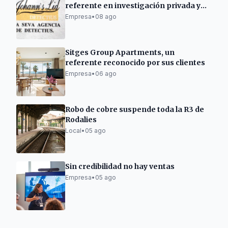
referente en investigación privada y
criminología
Empresa
•
08 ago
Sitges Group Apartments, un
referente reconocido por sus clientes
Empresa
•
06 ago
Robo de cobre suspende toda la R3 de
Rodalies
Local
•
05 ago
Sin credibilidad no hay ventas
Empresa
•
05 ago