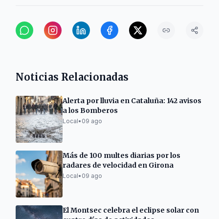
Noticias Relacionadas
Alerta por lluvia en Cataluña: 142 avisos
a los Bomberos
Local
•
09 ago
Más de 100 multes diarias por los
radares de velocidad en Girona
Local
•
09 ago
El Montsec celebra el eclipse solar con