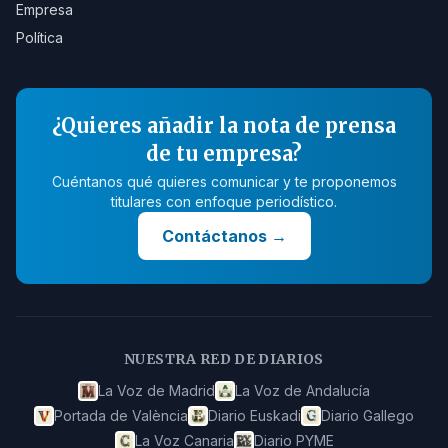
Empresa
Política
¿Quieres añadir la nota de prensa
de tu empresa?
Cuéntanos qué quieres comunicar y te proponemos
titulares con enfoque periodístico.
Contáctanos
→
NUESTRA RED DE DIARIOS
La Voz de Madrid
La Voz de Andalucía
Portada de València
Diario Euskadi
Diario Gallego
La Voz Canaria
Diario PYME