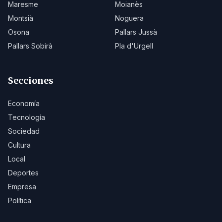
Maresme
Moianès
Montsià
Noguera
Osona
Pallars Jussà
Pallars Sobirà
Pla d'Urgell
Secciones
Economía
Tecnología
Sociedad
Cultura
Local
Deportes
Empresa
Política