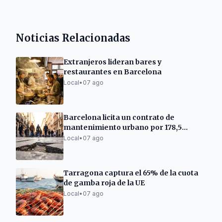
Noticias Relacionadas
Extranjeros lideran bares y
restaurantes en Barcelona
Local
•
07 ago
Barcelona licita un contrato de
mantenimiento urbano por 178,5
millones
Local
•
07 ago
Tarragona captura el 65% de la cuota
de gamba roja de la UE
Local
•
07 ago