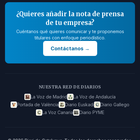
¿Quieres añadir la nota de prensa
de tu empresa?
Cuéntanos qué quieres comunicar y te proponemos
titulares con enfoque periodístico.
Contáctanos
→
NUESTRA RED DE DIARIOS
La Voz de Madrid
La Voz de Andalucía
Portada de València
Diario Euskadi
Diario Gallego
La Voz Canaria
Diario PYME