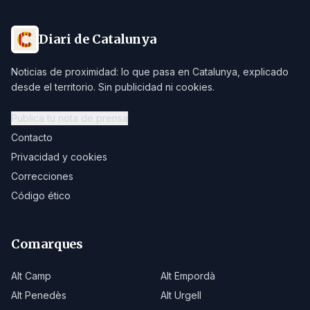
Diari de Catalunya
Noticias de proximidad: lo que pasa en Catalunya, explicado
desde el territorio. Sin publicidad ni cookies.
Publica tu nota de prensa
Contacto
Privacidad y cookies
Correcciones
Código ético
Comarques
Alt Camp
Alt Empordà
Alt Penedès
Alt Urgell