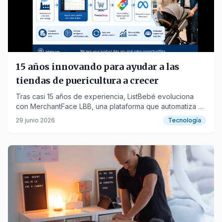
15 años innovando para ayudar a las
tiendas de puericultura a crecer
Tras casi 15 años de experiencia, ListBebé evoluciona
con MerchantFace LBB, una plataforma que automatiza y
enriquece los catálogos para que las tiendas ganen
29 junio 2026
Tecnología
visibilidad en Google Shopping, Meta y sus tiendas
online.