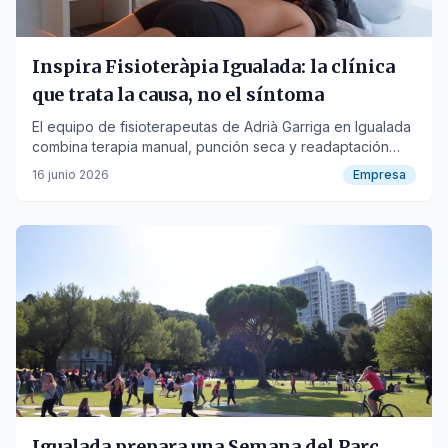
Inspira Fisioteràpia Igualada: la clínica
que trata la causa, no el síntoma
El equipo de fisioterapeutas de Adrià Garriga en Igualada
combina terapia manual, punción seca y readaptación
deportiva con un enfoque personalizado único en la
16 junio 2026
Empresa
comarca de l'Anoia.
Igualada prepara una Semana del Parc