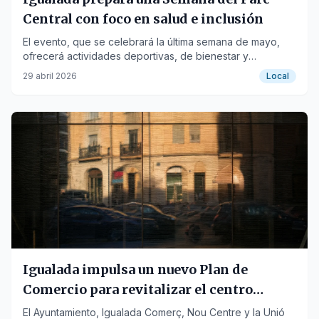
Central con foco en salud e inclusión
El evento, que se celebrará la última semana de mayo,
ofrecerá actividades deportivas, de bienestar y
educativas para todos los públicos.
29 abril 2026
Local
Igualada impulsa un nuevo Plan de
Comercio para revitalizar el centro
urbano
El Ayuntamiento, Igualada Comerç, Nou Centre y la Unió