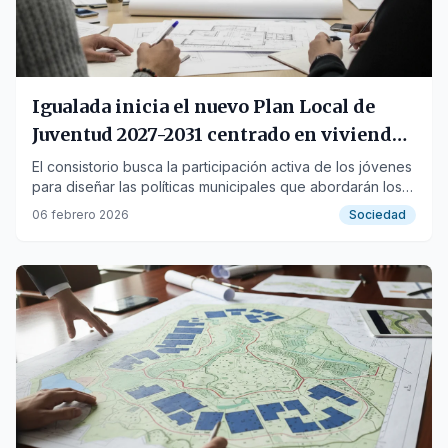
Igualada inicia el nuevo Plan Local de
Juventud 2027-2031 centrado en vivienda
y empleo
El consistorio busca la participación activa de los jóvenes
para diseñar las políticas municipales que abordarán los
desafíos sociales y emocionales.
06 febrero 2026
Sociedad