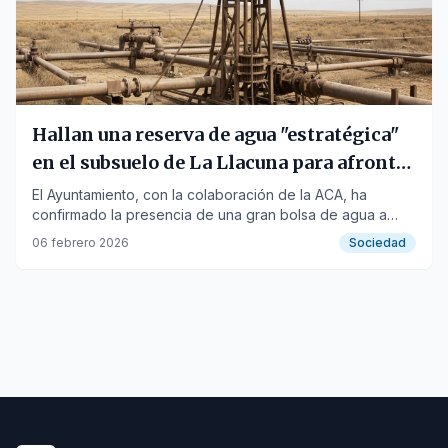
Hallan una reserva de agua "estratégica"
en el subsuelo de La Llacuna para afrontar
la sequía
El Ayuntamiento, con la colaboración de la ACA, ha
confirmado la presencia de una gran bolsa de agua a
280 metros de profundidad.
06 febrero 2026
Sociedad