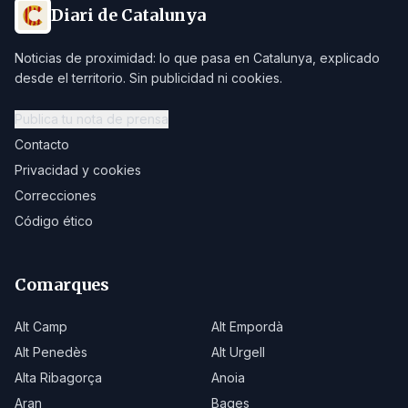
Diari de Catalunya
Noticias de proximidad: lo que pasa en Catalunya, explicado
desde el territorio. Sin publicidad ni cookies.
Publica tu nota de prensa
Contacto
Privacidad y cookies
Correcciones
Código ético
Comarques
Alt Camp
Alt Empordà
Alt Penedès
Alt Urgell
Alta Ribagorça
Anoia
Aran
Bages