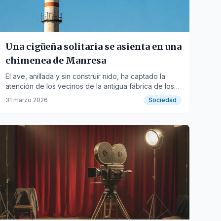
Una cigüeña solitaria se asienta en una
chimenea de Manresa
El ave, anillada y sin construir nido, ha captado la
atención de los vecinos de la antigua fábrica de los
Panyos.
31 marzo 2026
Sociedad