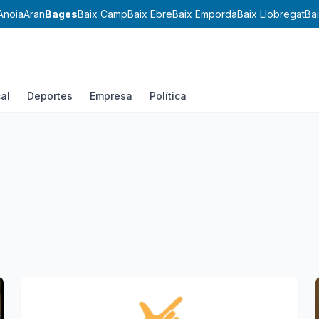
Anoia
Aran
Bages
Baix Camp
Baix Ebre
Baix Empordà
Baix Llobregat
Ba
al
Deportes
Empresa
Política