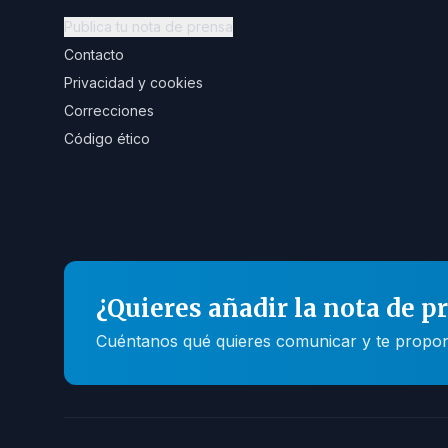
Publica tu nota de prensa
Contacto
Privacidad y cookies
Correcciones
Código ético
¿Quieres añadir la nota de p
Cuéntanos qué quieres comunicar y te propone