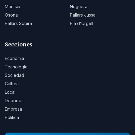
Montsià
Noguera
Osona
Pallars Jussà
Pallars Sobirà
Pla d'Urgell
Secciones
Economía
Tecnología
Sociedad
Cultura
Local
Deportes
Empresa
Política