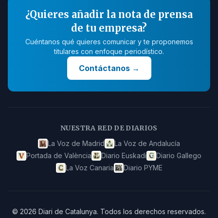
¿Quieres añadir la nota de prensa
de tu empresa?
Cuéntanos qué quieres comunicar y te proponemos
titulares con enfoque periodístico.
Contáctanos
→
NUESTRA RED DE DIARIOS
La Voz de Madrid
La Voz de Andalucía
Portada de València
Diario Euskadi
Diario Gallego
La Voz Canaria
Diario PYME
©
2026
Diari de Catalunya
.
Todos los derechos reservados.