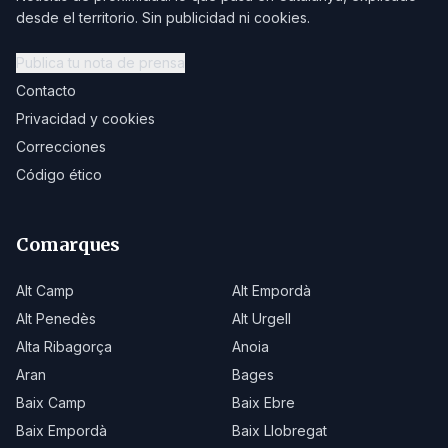
desde el territorio. Sin publicidad ni cookies.
Publica tu nota de prensa
Contacto
Privacidad y cookies
Correcciones
Código ético
Comarques
Alt Camp
Alt Empordà
Alt Penedès
Alt Urgell
Alta Ribagorça
Anoia
Aran
Bages
Baix Camp
Baix Ebre
Baix Empordà
Baix Llobregat