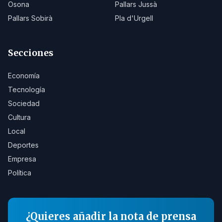
Osona
Pallars Jussà
Pallars Sobirà
Pla d'Urgell
Secciones
Economía
Tecnología
Sociedad
Cultura
Local
Deportes
Empresa
Política
¿Quieres añadir la nota de prensa