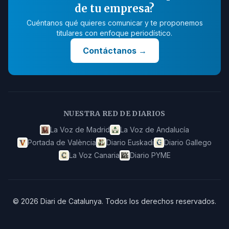
de tu empresa?
Cuéntanos qué quieres comunicar y te proponemos
titulares con enfoque periodístico.
Contáctanos
→
NUESTRA RED DE DIARIOS
La Voz de Madrid
La Voz de Andalucía
Portada de València
Diario Euskadi
Diario Gallego
La Voz Canaria
Diario PYME
©
2026
Diari de Catalunya
.
Todos los derechos reservados.