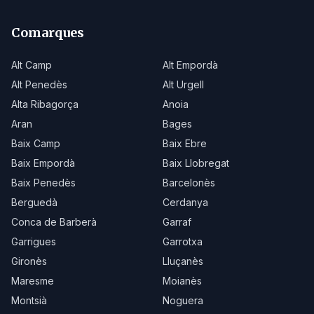
Comarques
Alt Camp
Alt Empordà
Alt Penedès
Alt Urgell
Alta Ribagorça
Anoia
Aran
Bages
Baix Camp
Baix Ebre
Baix Empordà
Baix Llobregat
Baix Penedès
Barcelonès
Berguedà
Cerdanya
Conca de Barberà
Garraf
Garrigues
Garrotxa
Gironès
Lluçanès
Maresme
Moianès
Montsià
Noguera