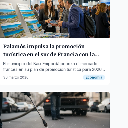
Palamós impulsa la promoción
turística en el sur de Francia con la
feria Occ'ygène
El municipio del Baix Empordà prioriza el mercado
francés en su plan de promoción turística para 2026,
buscando visitantes de proximidad.
30 marzo 2026
Economía