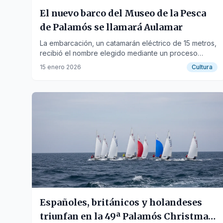
El nuevo barco del Museo de la Pesca
de Palamós se llamará Aulamar
La embarcación, un catamarán eléctrico de 15 metros,
recibió el nombre elegido mediante un proceso
participativo con escolares del municipio.
15 enero 2026
Cultura
Españoles, británicos y holandeses
triunfan en la 49ª Palamós Christmas