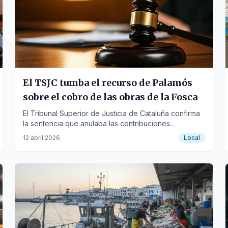
El TSJC tumba el recurso de Palamós
sobre el cobro de las obras de la Fosca
El Tribunal Superior de Justicia de Cataluña confirma
la sentencia que anulaba las contribuciones
especiales a los vecinos por la urbanización de la
12 abril 2026
Local
segunda fase.