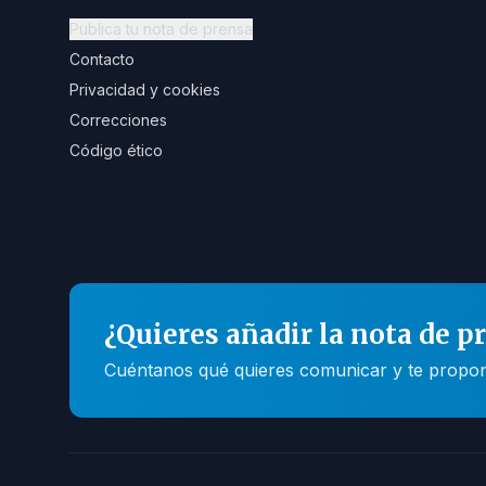
Publica tu nota de prensa
Contacto
Privacidad y cookies
Correcciones
Código ético
¿Quieres añadir la nota de p
Cuéntanos qué quieres comunicar y te propone