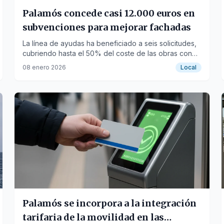
Palamós concede casi 12.000 euros en
subvenciones para mejorar fachadas
La línea de ayudas ha beneficiado a seis solicitudes,
cubriendo hasta el 50% del coste de las obras con
un tope de 2.500 euros.
08 enero 2026
Local
Palamós se incorpora a la integración
tarifaria de la movilidad en las