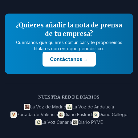
¿Quieres añadir la nota de prensa
de tu empresa?
Cuéntanos qué quieres comunicar y te proponemos
titulares con enfoque periodístico.
Contáctanos
→
NUESTRA RED DE DIARIOS
La Voz de Madrid
La Voz de Andalucía
Portada de València
Diario Euskadi
Diario Gallego
La Voz Canaria
Diario PYME