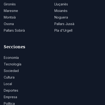
Gironès
Lluçanès
Maresme
Moianès
Montsià
Noguera
Osona
Pallars Jussà
Pallars Sobirà
Pla d'Urgell
Secciones
Economía
Tecnología
Sociedad
Cultura
Local
Deportes
Empresa
Política