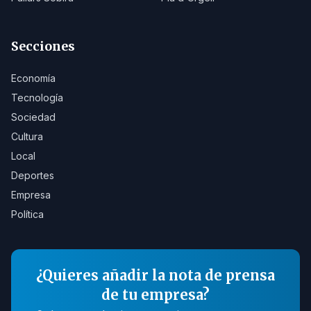
Secciones
Economía
Tecnología
Sociedad
Cultura
Local
Deportes
Empresa
Política
¿Quieres añadir la nota de prensa
de tu empresa?