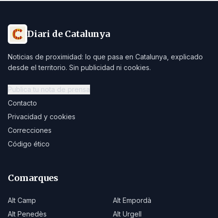
Diari de Catalunya
Noticias de proximidad: lo que pasa en Catalunya, explicado
desde el territorio. Sin publicidad ni cookies.
Publica tu nota de prensa
Contacto
Privacidad y cookies
Correcciones
Código ético
Comarques
Alt Camp
Alt Empordà
Alt Penedès
Alt Urgell