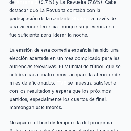
de
Antena 3
(9,7%) y
La Revuelta
(7,8%). Cabe
destacar que
La Revuelta
contaba con la
participación de la cantante
Shakira
a través de
una videoconferencia, aunque su presencia no
fue suficiente para liderar la noche.
La emisión de esta comedia española ha sido una
elección acertada en un mes complicado para las
audiencias televisivas. El Mundial de fútbol, que se
celebra cada cuatro años, acapara la atención de
miles de aficionados.
TVE
se muestra satisfecha
con los resultados y espera que los próximos
partidos, especialmente los cuartos de final,
mantengan este interés.
Ni siquiera el final de temporada del programa
Polònia
, que incluyó un especial sobre la muerte