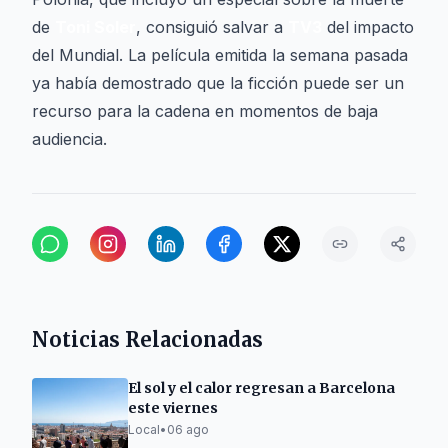
de
Toni Soler
, consiguió salvar a
TV3
del impacto
del Mundial. La película emitida la semana pasada
ya había demostrado que la ficción puede ser un
recurso para la cadena en momentos de baja
audiencia.
Noticias Relacionadas
El sol y el calor regresan a Barcelona
este viernes
Local
•
06 ago