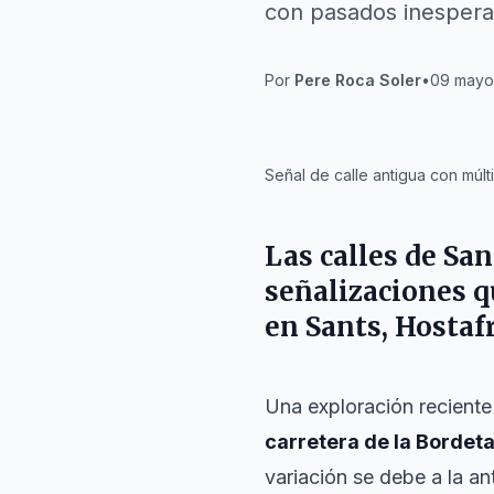
con pasados inespera
Por
Pere Roca Soler
•
09 mayo 
IA
Señal de calle antigua con múl
Las calles de
San
señalizaciones 
en
Sants
,
Hostaf
Una exploración reciente 
carretera de la Bordet
variación se debe a la an