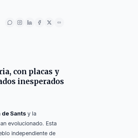
ia, con placas y
ados inesperados
 de Sants
y la
han evolucionado. Esta
ueblo independiente de