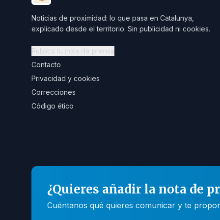
Noticias de proximidad: lo que pasa en Catalunya,
explicado desde el territorio. Sin publicidad ni cookies.
Publica tu nota de prensa
Contacto
Privacidad y cookies
Correcciones
Código ético
¿Quieres añadir la nota de p
Cuéntanos qué quieres comunicar y te propone