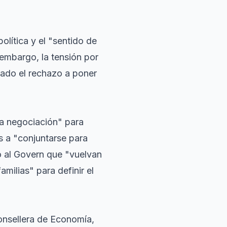
olítica y el "sentido de
 embargo, la tensión por
ado el rechazo a poner
a negociación" para
s a "conjuntarse para
o al Govern que "vuelvan
milias" para definir el
onsellera de Economía,