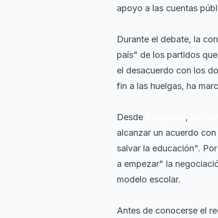
apoyo a las cuentas púb
Durante el debate, la con
país" de los partidos que
el desacuerdo con los d
fin a las huelgas, ha mar
Desde
Esquerra
,
Esther
alcanzar un acuerdo con 
salvar la educación". Por
a empezar" la negociación
modelo escolar.
Antes de conocerse el re