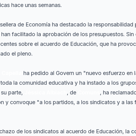
licas hace unas semanas.
sellera de Economía ha destacado la responsabilidad p
 han facilitado la aprobación de los presupuestos. Sin
ocentes sobre el acuerdo de Educación, que ha provoc
cado el pleno.
 Capella
ha pedido al Govern un "nuevo esfuerzo en l
toda la comunidad educativa y ha instado a los grupo
 su parte,
Jéssica Albiach
, de
Comuns
, ha reclamad
 y convoque "a los partidos, a los sindicatos y a las fa
chazo de los sindicatos al acuerdo de Educación, la c