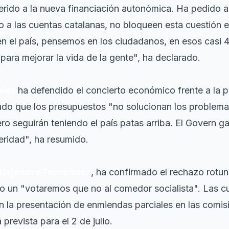
ferido a la nueva financiación autonómica. Ha pedido 
o a las cuentas catalanas, no bloqueen esta cuestión 
n el país, pensemos en los ciudadanos, en esos casi 4
para mejorar la vida de la gente", ha declarado.
ales
ha defendido el concierto económico frente a la 
ado que los presupuestos "no solucionan los problema
o seguirán teniendo el país patas arriba. El Govern ga
ridad", ha resumido.
Alejandro Fernández
, ha confirmado el rechazo rotu
 un "votaremos que no al comedor socialista". Las c
on la presentación de enmiendas parciales en las comis
 prevista para el 2 de julio.