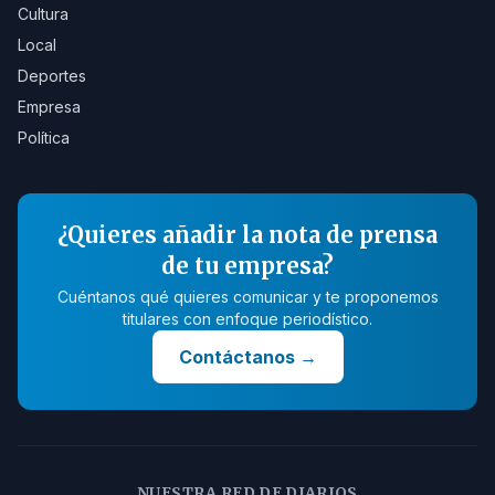
Cultura
Local
Deportes
Empresa
Política
¿Quieres añadir la nota de prensa
de tu empresa?
Cuéntanos qué quieres comunicar y te proponemos
titulares con enfoque periodístico.
Contáctanos
→
NUESTRA RED DE DIARIOS