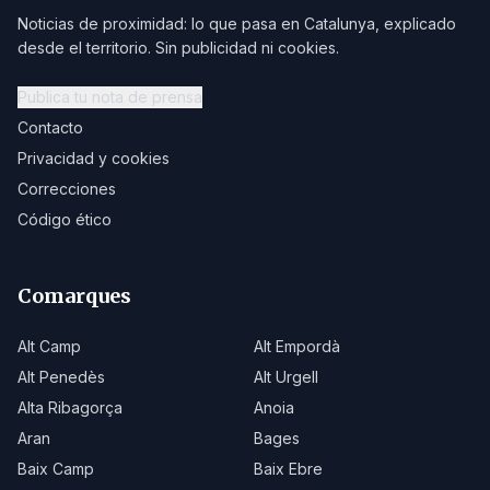
Noticias de proximidad: lo que pasa en Catalunya, explicado
desde el territorio. Sin publicidad ni cookies.
Publica tu nota de prensa
Contacto
Privacidad y cookies
Correcciones
Código ético
Comarques
Alt Camp
Alt Empordà
Alt Penedès
Alt Urgell
Alta Ribagorça
Anoia
Aran
Bages
Baix Camp
Baix Ebre