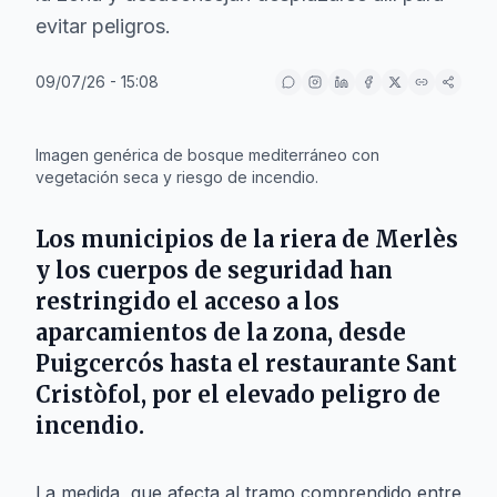
evitar peligros.
09/07/26 - 15:08
IA
Imagen genérica de bosque mediterráneo con
vegetación seca y riesgo de incendio.
Los municipios de la riera de
Merlès
y los cuerpos de seguridad han
restringido el acceso a los
aparcamientos de la zona, desde
Puigcercós
hasta el restaurante
Sant
Cristòfol
, por el elevado peligro de
incendio.
La medida, que afecta al tramo comprendido entre