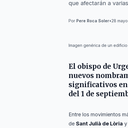
que afectarán a varias 
Por
Pere Roca Soler
•
28 mayo 
IA
Imagen genérica de un edificio 
El obispo de Urge
nuevos nombrami
significativos en
del 1 de septiemb
Entre los movimientos má
de
Sant Julià de Lòria
y