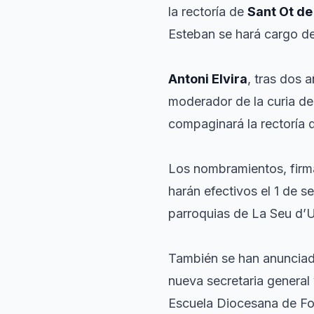
la rectoría de
Sant Ot de
Esteban se hará cargo de 
Antoni Elvira
, tras dos 
moderador de la curia de
compaginará la rectoría
Los nombramientos, firm
harán efectivos el 1 de s
parroquias de La Seu d’Ur
También se han anunciad
nueva secretaria general y
Escuela Diocesana de F