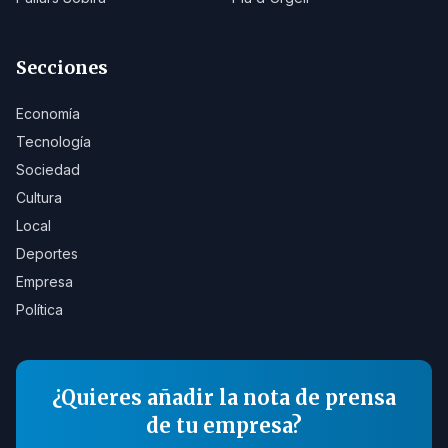
Secciones
Economía
Tecnología
Sociedad
Cultura
Local
Deportes
Empresa
Política
¿Quieres añadir la nota de prensa
de tu empresa?