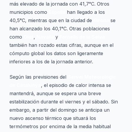
más elevado de la jornada con 41,7°C. Otros
municipios como
Espolla
han llegado a los
40,5°C, mientras que en la ciudad de
Girona
se
han alcanzado los 40,1°C. Otras poblaciones
como
Olot
,
Navata
y
Fornells de la Selva
también han rozado estas cifras, aunque en el
cómputo global los datos son ligeramente
inferiores a los de la jornada anterior.
Según las previsiones del
Servei Meteorològic
de Catalunya
, el episodio de calor intensa se
mantendrá, aunque se espera una breve
estabilización durante el viernes y el sábado. Sin
embargo, a partir del domingo se anticipa un
nuevo ascenso térmico que situará los
termómetros por encima de la media habitual