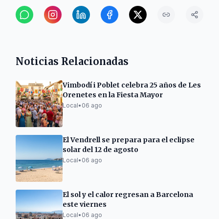
Noticias Relacionadas
Vimbodí i Poblet celebra 25 años de Les
Orenetes en la Fiesta Mayor
Local
•
06 ago
El Vendrell se prepara para el eclipse
solar del 12 de agosto
Local
•
06 ago
El sol y el calor regresan a Barcelona
este viernes
Local
•
06 ago