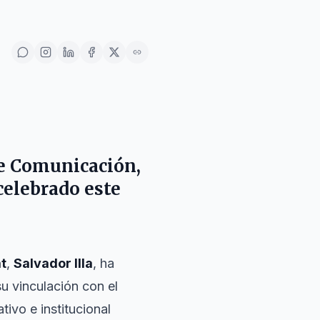
e Comunicación
,
 celebrado este
t
,
Salvador Illa
, ha
su vinculación con el
ivo e institucional