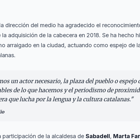
 la dirección del medio ha agradecido el reconocimient
 la adquisición de la cabecera en 2018. Se ha hecho hi
mo arraigado en la ciudad, actuando como espejo de l
alanas.
s un actor necesario, la plaza del pueblo o espejo d
les de lo que hacemos y el periodismo de proximida
era que lucha por la lengua y la cultura catalanas.
"
io
 participación de la alcaldesa de
Sabadell
,
Marta Fa