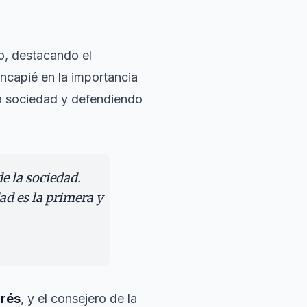
o, destacando el
ncapié en la importancia
a sociedad y defendiendo
e la sociedad.
d es la primera y
rrés
, y el consejero de la