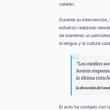
catalán.
Durante su intervención,
esfuerzo realizado desde
de mantener un periodis
la lengua y la cultura cat
“
"
Los medios somo
Somos responsab
la última trinch
la dirección del med
El acto ha contado con la