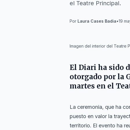
el Teatre Principal.
Por
Laura Cases Badia
•
19 ma
IA
Imagen del interior del Teatre P
El
Diari
ha sido d
otorgado por la
G
martes en el
Tea
La ceremonia, que ha con
puesto en valor la trayec
territorio. El evento ha 