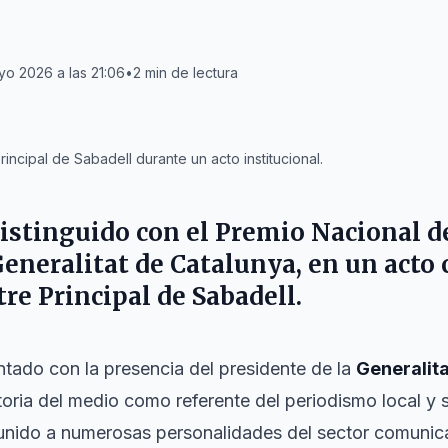
yo 2026 a las 21:06
•
2
min de lectura
rincipal de Sabadell durante un acto institucional.
istinguido con el
Premio Nacional d
eneralitat de Catalunya
, en un acto
tre Principal
de
Sabadell
.
tado con la presencia del presidente de la
Generalita
toria del medio como referente del periodismo local y 
reunido a numerosas personalidades del sector comunicat