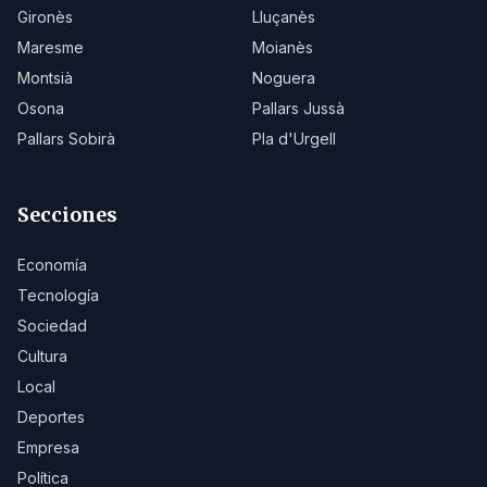
Gironès
Lluçanès
Maresme
Moianès
Montsià
Noguera
Osona
Pallars Jussà
Pallars Sobirà
Pla d'Urgell
Secciones
Economía
Tecnología
Sociedad
Cultura
Local
Deportes
Empresa
Política