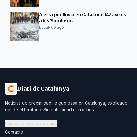
Alerta por lluvia en Cataluña: 142 avisos
a los Bomberos
Local
•
09 ago
Diari de Catalunya
Noticias de proximidad: lo que pasa en Catalunya, explicado
desde el territorio. Sin publicidad ni cookies.
Publica tu nota de prensa
Contacto