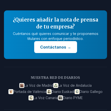
¿Quieres añadir la nota de prensa
de tu empresa?
Cuéntanos qué quieres comunicar y te proponemos
titulares con enfoque periodístico.
Contáctanos
→
NUESTRA RED DE DIARIOS
La Voz de Madrid
La Voz de Andalucía
Portada de València
Diario Euskadi
Diario Gallego
La Voz Canaria
Diario PYME