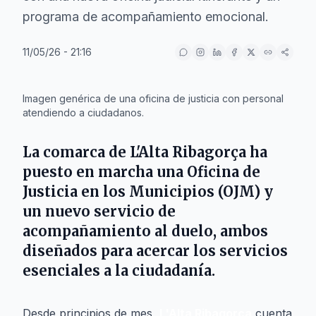
programa de acompañamiento emocional.
11/05/26 - 21:16
IA
Imagen genérica de una oficina de justicia con personal
atendiendo a ciudadanos.
La comarca de
L'Alta Ribagorça
ha
puesto en marcha una
Oficina de
Justicia en los Municipios
(OJM) y
un nuevo servicio de
acompañamiento al duelo, ambos
diseñados para acercar los servicios
esenciales a la ciudadanía.
Desde principios de mes,
L'Alta Ribagorça
cuenta