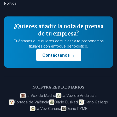
Política
¿Quieres añadir la nota de prensa
de tu empresa?
Cuéntanos qué quieres comunicar y te proponemos
titulares con enfoque periodístico.
Contáctanos
→
NUESTRA RED DE DIARIOS
La Voz de Madrid
La Voz de Andalucía
Portada de València
Diario Euskadi
Diario Gallego
La Voz Canaria
Diario PYME