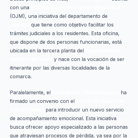
con una
Oficina de Justicia en los Municipios
(OJM), una iniciativa del departamento de
Justicia
que tiene como objetivo facilitar los
trámites judiciales a los residentes. Esta oficina,
que dispone de dos personas funcionarias, está
ubicada en la tercera planta del
Ayuntamiento
del Pont de Suert
y nace con la vocación de ser
itinerante por las diversas localidades de la
comarca.
Paralelamente, el
Consell de L'Alta Ribagorça
ha
firmado un convenio con el
Servei de Suport al
Dol de Ponent
para introducir un nuevo servicio
de acompañamiento emocional. Esta iniciativa
busca ofrecer apoyo especializado a las personas
que atraviesan procesos de pérdida, ya sea por la