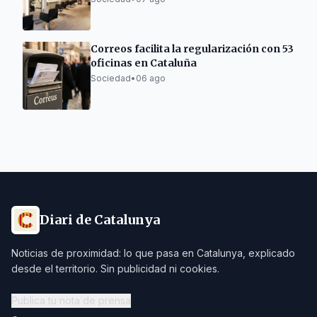
forma de hacer
Correos facilita la regularización con 53
oficinas en Cataluña
Sociedad
•
06 ago
Diari de Catalunya
Noticias de proximidad: lo que pasa en Catalunya, explicado
desde el territorio. Sin publicidad ni cookies.
Publica tu nota de prensa