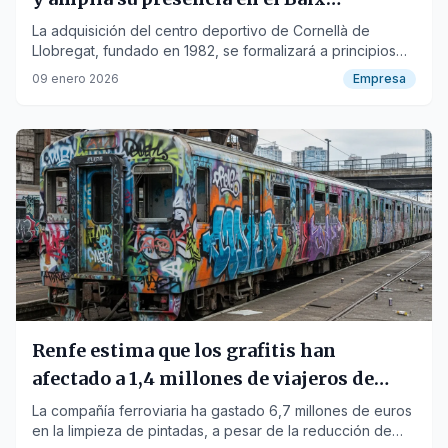
Llobregat
La adquisición del centro deportivo de Cornellà de
Llobregat, fundado en 1982, se formalizará a principios
de 2026.
09 enero 2026
Empresa
Renfe estima que los grafitis han
afectado a 1,4 millones de viajeros de
Rodalies en 2025
La compañía ferroviaria ha gastado 6,7 millones de euros
en la limpieza de pintadas, a pesar de la reducción de