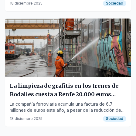
actos vandálicos.
18 diciembre 2025
Sociedad
La limpieza de grafitis en los trenes de
Rodalies cuesta a Renfe 20.000 euros
diarios
La compañía ferroviaria acumula una factura de 6,7
millones de euros este año, a pesar de la reducción de
los actos vandálicos gracias al refuerzo de la seguridad.
18 diciembre 2025
Sociedad