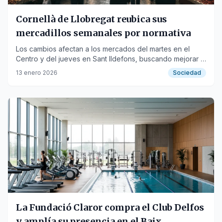
Cornellà de Llobregat reubica sus
mercadillos semanales por normativa
Los cambios afectan a los mercados del martes en el
Centro y del jueves en Sant Ildefons, buscando mejorar la
seguridad y la accesibilidad.
13 enero 2026
Sociedad
La Fundació Claror compra el Club Delfos
y amplía su presencia en el Baix