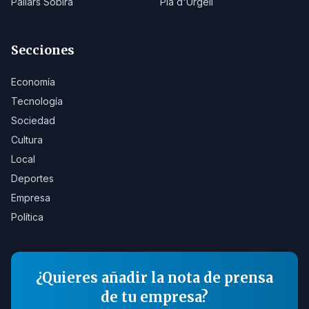
Pallars Sobirà
Pla d'Urgell
Secciones
Economía
Tecnología
Sociedad
Cultura
Local
Deportes
Empresa
Política
¿Quieres añadir la nota de prensa
de tu empresa?