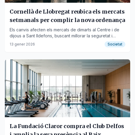
Cornellà de Llobregat reubica els mercats
setmanals per complir la nova ordenança
Els canvis afecten els mercats de dimarts al Centre i de
dijous a Sant Ildefons, buscant millorar la seguretat i
l'accessibilitat.
13 gener 2026
Societat
La Fundació Claror compra el Club Delfos
i amplia la seva presència al Baix