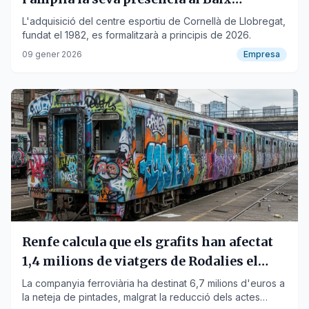
Llobregat
L'adquisició del centre esportiu de Cornellà de Llobregat,
fundat el 1982, es formalitzarà a principis de 2026.
09 gener 2026
Empresa
Renfe calcula que els grafits han afectat
1,4 milions de viatgers de Rodalies el
2025
La companyia ferroviària ha destinat 6,7 milions d'euros a
la neteja de pintades, malgrat la reducció dels actes