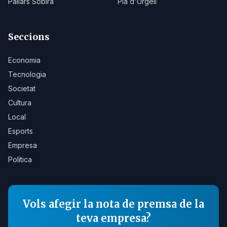
Pallars Sobirà
Pla d'Urgell
Seccions
Economia
Tecnologia
Societat
Cultura
Local
Esports
Empresa
Política
Vols afegir la nota de premsa de la
teva empresa?