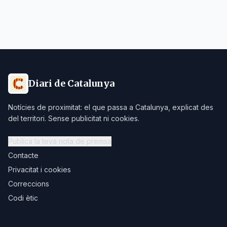
Diari de Catalunya
Notícies de proximitat: el que passa a Catalunya, explicat des
del territori. Sense publicitat ni cookies.
Publica la teva nota de premsa
Contacte
Privacitat i cookies
Correccions
Codi ètic