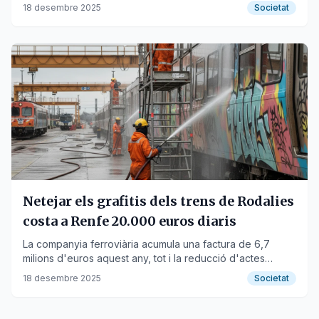
vandàlics.
18 desembre 2025
Societat
Netejar els grafitis dels trens de Rodalies
costa a Renfe 20.000 euros diaris
La companyia ferroviària acumula una factura de 6,7
milions d'euros aquest any, tot i la reducció d'actes
vandàlics gràcies al reforç de la seguretat.
18 desembre 2025
Societat