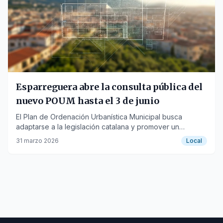
Esparreguera abre la consulta pública del
nuevo POUM hasta el 3 de junio
El Plan de Ordenación Urbanística Municipal busca
adaptarse a la legislación catalana y promover un
crecimiento sostenible con vivienda protegida y zonas
31 marzo 2026
Local
verdes.