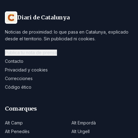
Diari de Catalunya
Noticias de proximidad: lo que pasa en Catalunya, explicado
desde el territorio. Sin publicidad ni cookies.
Publica tu nota de prensa
Contacto
Privacidad y cookies
Correcciones
Código ético
Comarques
Alt Camp
Alt Empordà
Alt Penedès
Alt Urgell