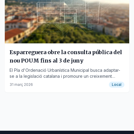
Esparreguera obre la consulta pública del
nou POUM fins al 3 de juny
El Pla d'Ordenació Urbanística Municipal busca adaptar-
se a la legislació catalana i promoure un creixement
sostenible amb habitatge protegit i zones verdes.
31 març 2026
Local