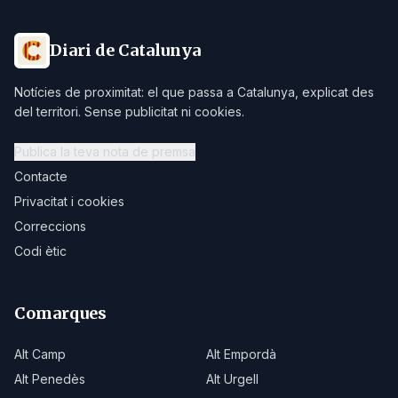
Diari de Catalunya
Notícies de proximitat: el que passa a Catalunya, explicat des
del territori. Sense publicitat ni cookies.
Publica la teva nota de premsa
Contacte
Privacitat i cookies
Correccions
Codi ètic
Comarques
Alt Camp
Alt Empordà
Alt Penedès
Alt Urgell