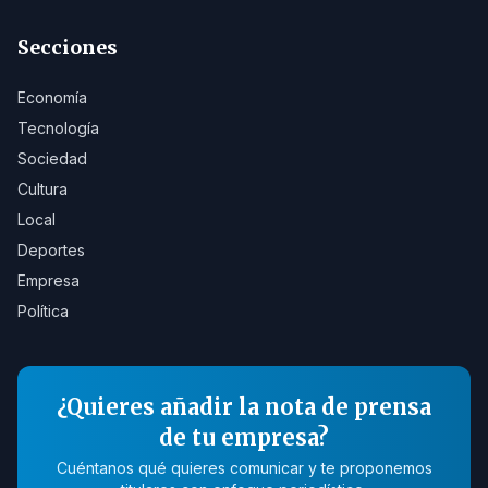
Secciones
Economía
Tecnología
Sociedad
Cultura
Local
Deportes
Empresa
Política
¿Quieres añadir la nota de prensa
de tu empresa?
Cuéntanos qué quieres comunicar y te proponemos